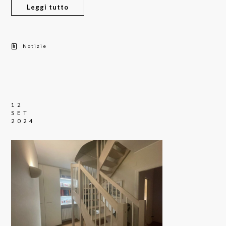
Leggi tutto
Notizie
12
SET
2024